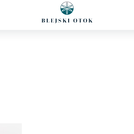
i
Potičnica
Doživetja
Aktualno
Kontakt