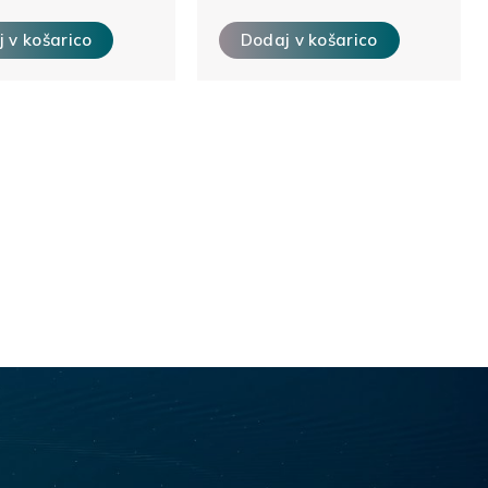
 v košarico
Dodaj v košarico