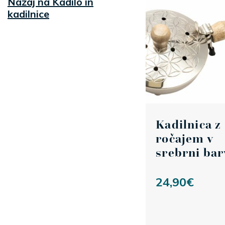
Nazaj na Kadilo in
kadilnice
Kadilnica z
ročajem v
srebrni bar
24,90
€