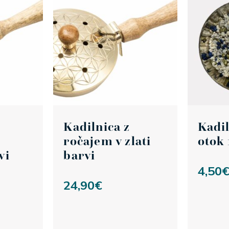
Kadilnica z
Kadil
ročajem v zlati
otok 
vi
barvi
4,50
24,90
€