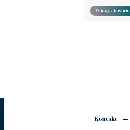
Dodaj v košari
Kontakt