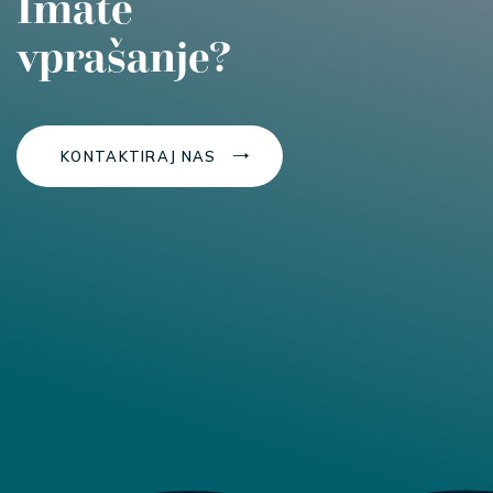
Imate
vprašanje?
KONTAKTIRAJ NAS